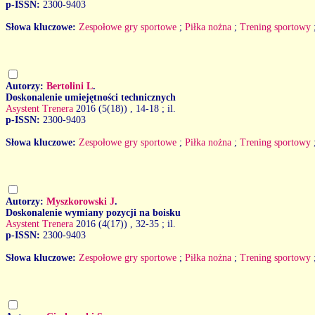
p-ISSN:
2300-9403
Słowa kluczowe:
Zespołowe gry sportowe
;
Piłka nożna
;
Trening sportowy
Autorzy:
Bertolini L
.
Doskonalenie umiejętności technicznych
Asystent Trenera
2016 (5(18))
, 14-18 ; il.
p-ISSN:
2300-9403
Słowa kluczowe:
Zespołowe gry sportowe
;
Piłka nożna
;
Trening sportowy
Autorzy:
Myszkorowski J
.
Doskonalenie wymiany pozycji na boisku
Asystent Trenera
2016 (4(17))
, 32-35 ; il.
p-ISSN:
2300-9403
Słowa kluczowe:
Zespołowe gry sportowe
;
Piłka nożna
;
Trening sportowy