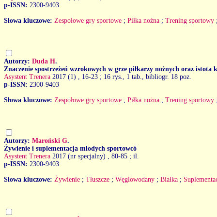
p-ISSN:
2300-9403
Słowa kluczowe:
Zespołowe gry sportowe
;
Piłka nożna
;
Trening sportowy
Autorzy:
Duda H
.
Znaczenie spostrzeżeń wzrokowych w grze piłkarzy nożnych oraz istota k
Asystent Trenera
2017 (1)
, 16-23 ; 16 rys., 1 tab., bibliogr. 18 poz.
p-ISSN:
2300-9403
Słowa kluczowe:
Zespołowe gry sportowe
;
Piłka nożna
;
Trening sportowy
Autorzy:
Maroński G
.
Żywienie i suplementacja młodych sportowcó
Asystent Trenera
2017 (nr specjalny)
, 80-85 ; il.
p-ISSN:
2300-9403
Słowa kluczowe:
Żywienie
;
Tłuszcze
;
Węglowodany
;
Białka
;
Suplementa