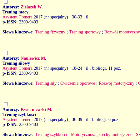
Autorzy:
Zielazek W
.
Trening mocy
Asystent Trenera
2017 (nr specjalny)
, 30-33 ; il.
p-ISSN:
2300-9403
Słowa kluczowe:
Trening fizyczny
;
Trening sportowy
;
Rozwój motoryczny
Autorzy:
Naulewicz M
.
Trening siłowy
Asystent Trenera
2017 (nr specjalny)
, 18-24 ; il., bibliogr. 11 poz.
p-ISSN:
2300-9403
Słowa kluczowe:
Trening siły
;
Ćwiczenia oporowe
;
Rozwój motoryczny
;
Autorzy:
Kwietniewski M
.
Trening szybkości
Asystent Trenera
2017 (nr specjalny)
, 36-39 ; il., bibliogr. 6 poz.
p-ISSN:
2300-9403
Słowa kluczowe:
Trening szybkości
;
Motoryczność
;
Cechy motoryczne
;
S