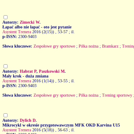
Autorzy:
Zimecki W
.
Łapać albo nie łapać - oto jest pytanie
Asystent Trenera
2016 (2(15))
, 53-57 ; il.
p-ISSN:
2300-9403
Słowa kluczowe:
Zespołowe gry sportowe
;
Piłka nożna
;
Bramkarz
;
Trenin
Autorzy:
Habrat P
,
Paszkowski M
.
Mały krok - duża zmiana
Asystent Trenera
2016 (1(14))
, 53-55 ; il.
p-ISSN:
2300-9403
Słowa kluczowe:
Zespołowe gry sportowe
;
Piłka nożna
;
Trening sportowy
Autorzy:
Dylich D
.
Mikrocykl w okresie przygotowawczym MFK OKD Karvina U15
Asystent Trenera
2016 (5(18))
, 56-63 ; il.