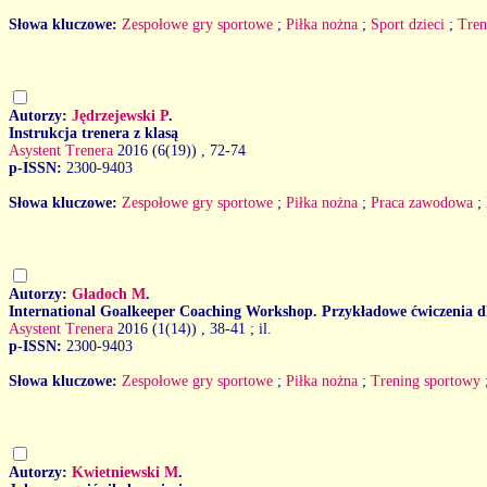
Słowa kluczowe:
Zespołowe gry sportowe
;
Piłka nożna
;
Sport dzieci
;
Tren
Autorzy:
Jędrzejewski P
.
Instrukcja trenera z klasą
Asystent Trenera
2016 (6(19))
, 72-74
p-ISSN:
2300-9403
Słowa kluczowe:
Zespołowe gry sportowe
;
Piłka nożna
;
Praca zawodowa
;
Autorzy:
Gładoch M
.
International Goalkeeper Coaching Workshop. Przykładowe ćwiczenia 
Asystent Trenera
2016 (1(14))
, 38-41 ; il.
p-ISSN:
2300-9403
Słowa kluczowe:
Zespołowe gry sportowe
;
Piłka nożna
;
Trening sportowy
Autorzy:
Kwietniewski M
.