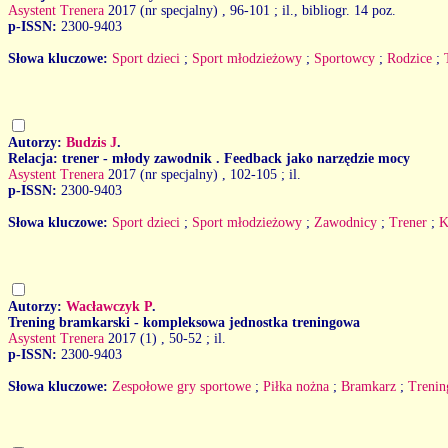
Asystent Trenera
2017 (nr specjalny)
, 96-101 ; il., bibliogr. 14 poz.
p-ISSN:
2300-9403
Słowa kluczowe:
Sport dzieci
;
Sport młodzieżowy
;
Sportowcy
;
Rodzice
;
Autorzy:
Budzis J
.
Relacja: trener - młody zawodnik . Feedback jako narzędzie mocy
Asystent Trenera
2017 (nr specjalny)
, 102-105 ; il.
p-ISSN:
2300-9403
Słowa kluczowe:
Sport dzieci
;
Sport młodzieżowy
;
Zawodnicy
;
Trener
;
K
Autorzy:
Wacławczyk P
.
Trening bramkarski - kompleksowa jednostka treningowa
Asystent Trenera
2017 (1)
, 50-52 ; il.
p-ISSN:
2300-9403
Słowa kluczowe:
Zespołowe gry sportowe
;
Piłka nożna
;
Bramkarz
;
Trenin