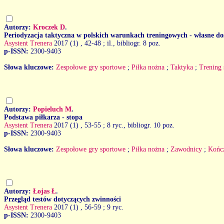
Autorzy:
Kroczek D
.
Periodyzacja taktyczna w polskich warunkach treningowych - własne do
Asystent Trenera
2017 (1)
, 42-48 ; il., bibliogr. 8 poz.
p-ISSN:
2300-9403
Słowa kluczowe:
Zespołowe gry sportowe
;
Piłka nożna
;
Taktyka
;
Trening
Autorzy:
Popieluch M
.
Podstawa piłkarza - stopa
Asystent Trenera
2017 (1)
, 53-55 ; 8 ryc., bibliogr. 10 poz.
p-ISSN:
2300-9403
Słowa kluczowe:
Zespołowe gry sportowe
;
Piłka nożna
;
Zawodnicy
;
Końc
Autorzy:
Łojas Ł
.
Przegląd testów dotyczących zwinności
Asystent Trenera
2017 (1)
, 56-59 ; 9 ryc.
p-ISSN:
2300-9403