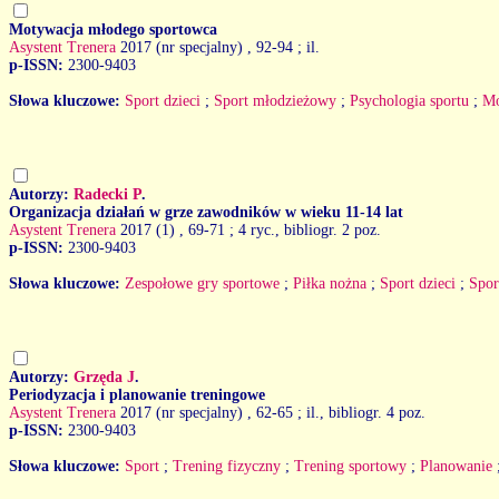
Motywacja młodego sportowca
Asystent Trenera
2017 (nr specjalny)
, 92-94 ; il.
p-ISSN:
2300-9403
Słowa kluczowe:
Sport dzieci
;
Sport młodzieżowy
;
Psychologia sportu
;
Mo
Autorzy:
Radecki P
.
Organizacja działań w grze zawodników w wieku 11-14 lat
Asystent Trenera
2017 (1)
, 69-71 ; 4 ryc., bibliogr. 2 poz.
p-ISSN:
2300-9403
Słowa kluczowe:
Zespołowe gry sportowe
;
Piłka nożna
;
Sport dzieci
;
Spor
Autorzy:
Grzęda J
.
Periodyzacja i planowanie treningowe
Asystent Trenera
2017 (nr specjalny)
, 62-65 ; il., bibliogr. 4 poz.
p-ISSN:
2300-9403
Słowa kluczowe:
Sport
;
Trening fizyczny
;
Trening sportowy
;
Planowanie