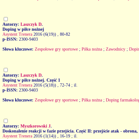
Autorzy:
Laszczyk D
.
Doping w piłce nożnej
Asystent Trenera
2016 (6(19))
, 80-82
p-ISSN:
2300-9403
Słowa kluczowe:
Zespołowe gry sportowe
;
Piłka nożna
;
Zawodnicy
;
Dopi
Autorzy:
Laszczyk D
.
Doping w piłce nożnej. Część 1
Asystent Trenera
2016 (5(18))
, 72-74 ; il.
p-ISSN:
2300-9403
Słowa kluczowe:
Zespołowe gry sportowe
;
Piłka nożna
;
Doping farmakolo
Autorzy:
Myszkorowski J
.
Doskonalenie reakcji w fazie przejścia. Część II: przejście atak - obrona,
Asystent Trenera
2016 (1(14))
, 16-19 ; il.