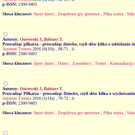
p-ISSN:
2300-9403
Słowa kluczowe:
Sport dzieci
;
Zespołowe gry sportowe
;
Piłka nożna
;
Sukc
Autorzy:
Ostrowski J
,
Babiarz T
.
Prowadząc piłkarza - prowadząc dziecko, czyli słów kilka o udzielaniu i
Asystent Trenera
2016 (6(19))
, 68-71 ; il.
p-ISSN:
2300-9403
Słowa kluczowe:
Sport dzieci
;
Dzieci
;
Zawodnicy
;
Trener
;
Komunikacja 
Autorzy:
Ostrowski J
,
Babiarz T
.
Prowadząc Piłkarza - prowadząc Dziecko, czyli słów kilka o wychowaniu 
Asystent Trenera
2016 (1(14))
, 70-72 ; il.
p-ISSN:
2300-9403
Słowa kluczowe:
Sport dzieci
;
Zespołowe gry sportowe
;
Piłka nożna
;
Szko