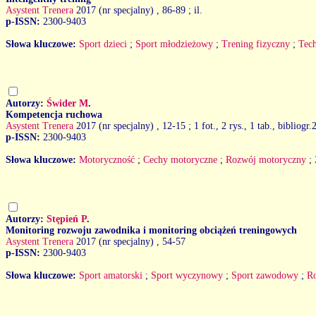
Asystent Trenera
2017 (nr specjalny)
, 86-89 ; il.
p-ISSN:
2300-9403
Słowa kluczowe:
Sport dzieci
;
Sport młodzieżowy
;
Trening fizyczny
;
Tec
Autorzy:
Świder M
.
Kompetencja ruchowa
Asystent Trenera
2017 (nr specjalny)
, 12-15 ; 1 fot., 2 rys., 1 tab., bibliogr.
p-ISSN:
2300-9403
Słowa kluczowe:
Motoryczność
;
Cechy motoryczne
;
Rozwój motoryczny
;
Autorzy:
Stępień P
.
Monitoring rozwoju zawodnika i monitoring obciążeń treningowych
Asystent Trenera
2017 (nr specjalny)
, 54-57
p-ISSN:
2300-9403
Słowa kluczowe:
Sport amatorski
;
Sport wyczynowy
;
Sport zawodowy
;
R