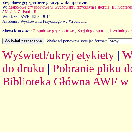
Zespołowe gry sportowe jako zjawisko społeczne
W:
Zespołowe gry sportowe w wychowaniu fizycznym i sporcie. III Konfer
/
Naglak Z
,
Panfil R
.
Wrocław : AWF, 1995
, 9-14
Akademia Wychowania Fizycznego we Wrocławiu
Słowa kluczowe:
Zespołowe gry sportowe
;
Socjologia sportu
;
Psychologia 
Wyświetl ponownie stosując format:
Wyświetl/ukryj etykiety
|
W
do druku
|
Pobranie pliku d
Biblioteka Główna AWF w 