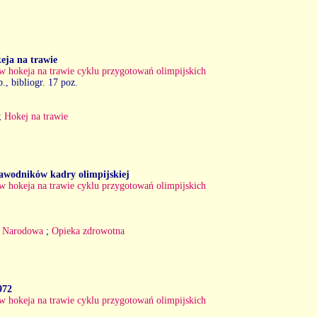
eja na trawie
w hokeja na trawie cyklu przygotowań olimpijskich
b., bibliogr. 17 poz.
;
Hokej na trawie
zawodników kadry olimpijskiej
w hokeja na trawie cyklu przygotowań olimpijskich
 Narodowa
;
Opieka zdrowotna
972
w hokeja na trawie cyklu przygotowań olimpijskich