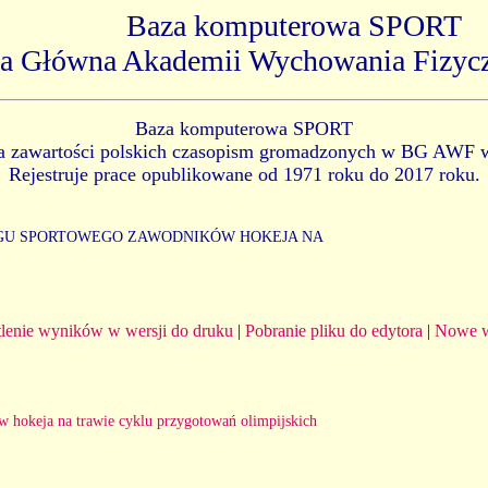
Baza komputerowa SPORT
ka Główna Akademii Wychowania Fizyc
Baza komputerowa SPORT
ia zawartości polskich czasopism gromadzonych w BG AWF 
Rejestruje prace opublikowane od 1971 roku do 2017 roku.
INGU SPORTOWEGO ZAWODNIKÓW HOKEJA NA
lenie wyników w wersji do druku
|
Pobranie pliku do edytora
|
Nowe w
w hokeja na trawie cyklu przygotowań olimpijskich