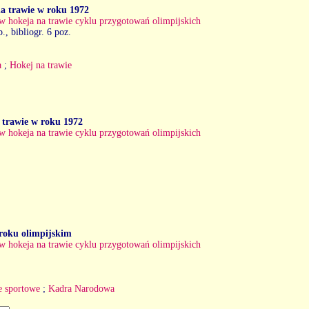
a trawie w roku 1972
w hokeja na trawie cyklu przygotowań olimpijskich
b., bibliogr. 6 poz.
a
;
Hokej na trawie
a trawie w roku 1972
w hokeja na trawie cyklu przygotowań olimpijskich
roku olimpijskim
w hokeja na trawie cyklu przygotowań olimpijskich
e sportowe
;
Kadra Narodowa