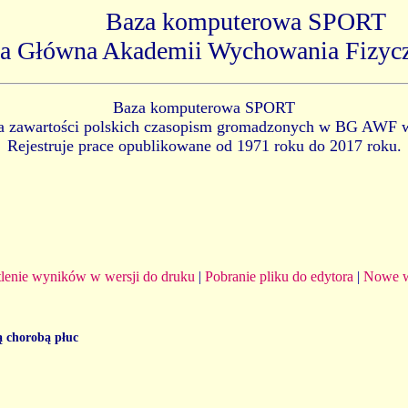
Baza komputerowa SPORT
ka Główna Akademii Wychowania Fizyc
Baza komputerowa SPORT
ia zawartości polskich czasopism gromadzonych w BG AWF 
Rejestruje prace opublikowane od 1971 roku do 2017 roku.
lenie wyników w wersji do druku
|
Pobranie pliku do edytora
|
Nowe w
ą chorobą płuc