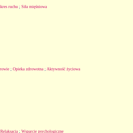
kres ruchu
;
Siła mięśniowa
rowie
;
Opieka zdrowotna
;
Aktywność życiowa
;
Relaksacja
;
Wsparcie psychologiczne