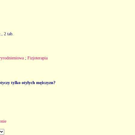
., 2 tab.
yrodnieniowa
;
Fizjoterapia
tyczy tylko otyłych mężczyzn?
enie