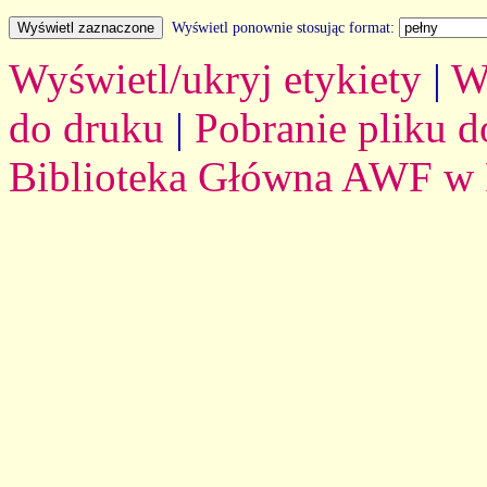
Wyświetl ponownie stosując format:
Wyświetl/ukryj etykiety
|
W
do druku
|
Pobranie pliku d
Biblioteka Główna AWF w 