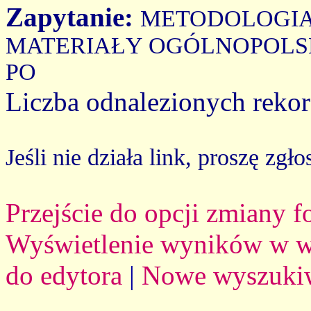
Zapytanie:
METODOLOGIA
MATERIAŁY OGÓLNOPOLS
PO
Liczba odnalezionych reko
Jeśli nie działa link, proszę zgło
Przejście do opcji zmiany 
Wyświetlenie wyników w we
do edytora
|
Nowe wyszuki