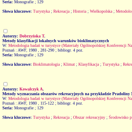
Seria:
Monografie ; 129
Słowa kluczowe:
Turystyka
;
Rekreacja
;
Historia
;
Wielkopolska
;
Metodolo
Autorzy:
Dobrzyńska T
.
Metody klasyfikacji lokalnych warunków bioklimatycznych
W:
Metodologia badań w turystyce (Materiały Ogólnopolskiej Konferencji Na
Poznań : AWF, 1980
, 281-290 ; bibliogr. 4 poz.
Seria:
Monografie ; 129
Słowa kluczowe:
Bioklimatologia
;
Klimat
;
Klasyfikacja
;
Turystyka
;
Rekre
Autorzy:
Kowalczyk A
.
Metody wyznaczania obszarów rekreacyjnych na przykładzie Pradoliny 
W:
Metodologia badań w turystyce (Materiały Ogólnopolskiej Konferencji Na
Poznań : AWF, 1980
, 115-122 ; bibliogr. 4 poz.
Seria:
Monografie ; 129
Słowa kluczowe:
Turystyka
;
Rekreacja
;
Obszar rekreacyjny
;
Środowisko p