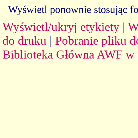
Wyświetl ponownie stosując f
Wyświetl/ukryj etykiety
|
W
do druku
|
Pobranie pliku d
Biblioteka Główna AWF w 