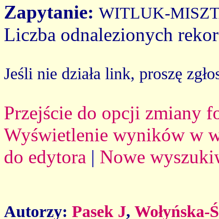
Zapytanie:
WITLUK-MISZ
Liczba odnalezionych reko
Jeśli nie działa link, proszę zgło
Przejście do opcji zmiany 
Wyświetlenie wyników w we
do edytora
|
Nowe wyszuki
Autorzy:
Pasek J
,
Wołyńska-Ś