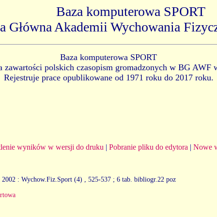
Baza komputerowa SPORT
ka Główna Akademii Wychowania Fizyc
Baza komputerowa SPORT
ia zawartości polskich czasopism gromadzonych w BG AWF 
Rejestruje prace opublikowane od 1971 roku do 2017 roku.
lenie wyników w wersji do druku
|
Pobranie pliku do edytora
|
Nowe w
2002 : Wychow.Fiz.Sport (4)
, 525-537 ; 6 tab. bibliogr.22 poz
rtowa