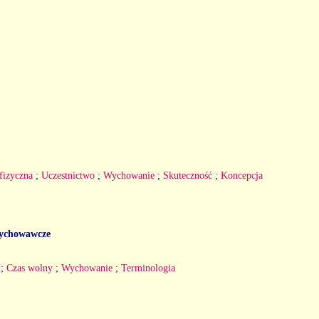
fizyczna
;
Uczestnictwo
;
Wychowanie
;
Skuteczność
;
Koncepcja
 wychowawcze
;
Czas wolny
;
Wychowanie
;
Terminologia