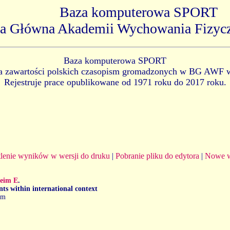
Baza komputerowa SPORT
ka Główna Akademii Wychowania Fizyc
Baza komputerowa SPORT
ia zawartości polskich czasopism gromadzonych w BG AWF 
Rejestruje prace opublikowane od 1971 roku do 2017 roku.
lenie wyników w wersji do druku
|
Pobranie pliku do edytora
|
Nowe w
eim E
.
nts within international context
um