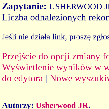
Zapytanie:
USHERWOOD J
Liczba odnalezionych reko
Jeśli nie działa link, proszę zgło
Przejście do opcji zmiany 
Wyświetlenie wyników w we
do edytora
|
Nowe wyszuki
Autorzy:
Usherwood JR
.