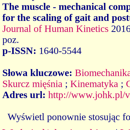
The muscle - mechanical comp
for the scaling of gait and pos
Journal of Human Kinetics
2016
poz.
p-ISSN:
1640-5544
Słowa kluczowe:
Biomechanik
Skurcz mięśnia
;
Kinematyka
;
Adres url:
http://www.johk.pl/
Wyświetl ponownie stosując f