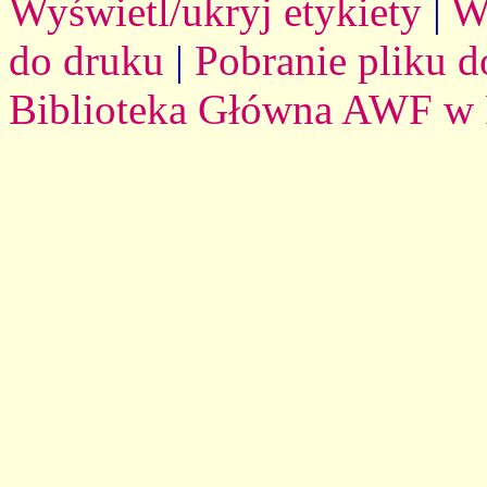
Wyświetl/ukryj etykiety
|
W
do druku
|
Pobranie pliku d
Biblioteka Główna AWF w 