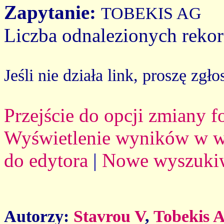
Zapytanie:
TOBEKIS AG
Liczba odnalezionych reko
Jeśli nie działa link, proszę zgło
Przejście do opcji zmiany 
Wyświetlenie wyników w we
do edytora
|
Nowe wyszuki
Autorzy:
Stavrou V
,
Tobekis 