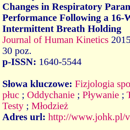
Changes in Respiratory Para
Performance Following a 16-W
Intermittent Breath Holding
Journal of Human Kinetics
2015
30 poz.
p-ISSN:
1640-5544
Słowa kluczowe:
Fizjologia spo
płuc
;
Oddychanie
;
Pływanie
;
Testy
;
Młodzież
Adres url:
http://www.johk.pl/