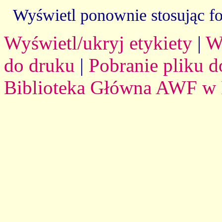
Wyświetl ponownie stosując f
Wyświetl/ukryj etykiety
|
W
do druku
|
Pobranie pliku d
Biblioteka Główna AWF w 