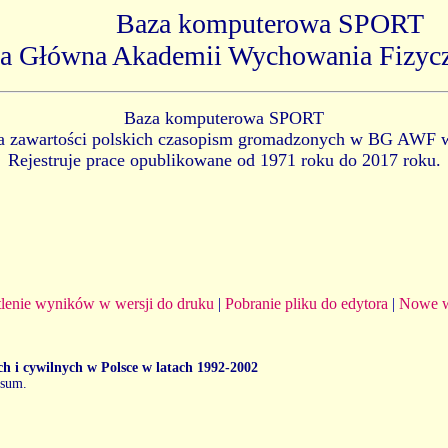
Baza komputerowa SPORT
ka Główna Akademii Wychowania Fizyc
Baza komputerowa SPORT
ia zawartości polskich czasopism gromadzonych w BG AWF 
Rejestruje prace opublikowane od 1971 roku do 2017 roku.
lenie wyników w wersji do druku
|
Pobranie pliku do edytora
|
Nowe w
 i cywilnych w Polsce w latach 1992-2002
. sum.