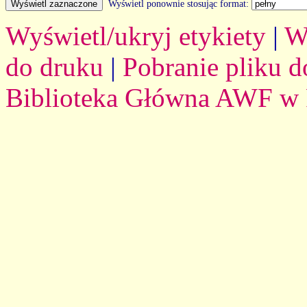
Wyświetl ponownie stosując format:
Wyświetl/ukryj etykiety
|
W
do druku
|
Pobranie pliku d
Biblioteka Główna AWF w 