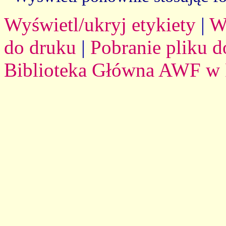
Wyświetl/ukryj etykiety
|
W
do druku
|
Pobranie pliku d
Biblioteka Główna AWF w 