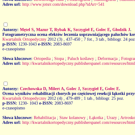
Adres url:
http://www.jotsrr.com/download.php?idArt=541
Autorzy:
Mętel S
,
Mazur T
,
Rybak K
,
Szczygieł E
,
Golec E
,
Głodzik J
.
Fotogrametryczna ocena efektów leczenia usprawniającego paluchów ko
Kwartalnik Ortopedyczny
2012 (3)
, 437-450 ; 7 fot., 3 tab., bibliogr. 24 poz
p-ISSN:
1230-1043
e-ISSN:
2083-8697
e-czasopismo
Słowa kluczowe:
Ortopedia
;
Stopa
;
Paluch koślawy
;
Deformacja
;
Fotogra
Adres url:
http://kwartalnikortopedyczny.publisherspanel.com/resources/html
Autorzy:
Czechowska D
,
Milert A
,
Golec J
,
Szczygieł E
,
Golec E
.
Ocena wyników rehabilitacji chorych po częściowej resekcji łąkotki pr
Kwartalnik Ortopedyczny
2012 (4)
, 479-489 ; 1 tab., bibliogr. 25 poz.
p-ISSN:
1230- 1043
e-ISSN:
2083-8697
e-czasopismo
Słowa kluczowe:
Rehabilitacja
;
Staw kolanowy
;
Łąkotka
;
Urazy
;
Artrosko
Adres url:
http://kwartalnikortopedyczny.publisherspanel.com/resources/html