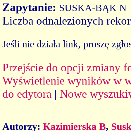
Zapytanie:
SUSKA-BĄK N
Liczba odnalezionych reko
Jeśli nie działa link, proszę zgło
Przejście do opcji zmiany 
Wyświetlenie wyników w we
do edytora
|
Nowe wyszuki
Autorzy:
Kazimierska B
,
Sus