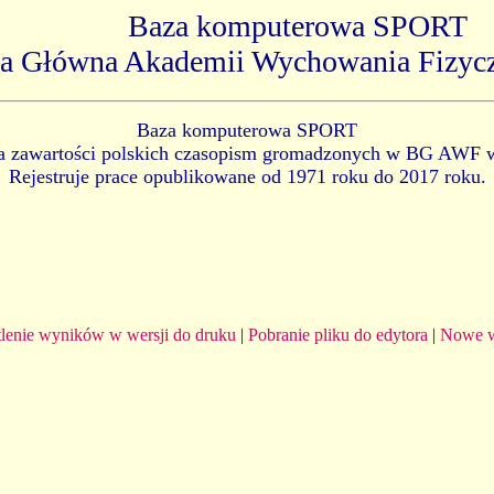
Baza komputerowa SPORT
ka Główna Akademii Wychowania Fizyc
Baza komputerowa SPORT
ia zawartości polskich czasopism gromadzonych w BG AWF 
Rejestruje prace opublikowane od 1971 roku do 2017 roku.
lenie wyników w wersji do druku
|
Pobranie pliku do edytora
|
Nowe w