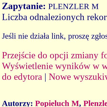
Zapytanie:
PLENZLER M
Liczba odnalezionych reko
Jeśli nie działa link, proszę zgło
Przejście do opcji zmiany 
Wyświetlenie wyników w we
do edytora
|
Nowe wyszuki
Autorzy:
Popieluch M
,
Plenzl