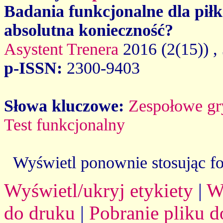
Badania funkcjonalne dla piłk
absolutna konieczność?
Asystent Trenera
2016 (2(15))
,
p-ISSN:
2300-9403
Słowa kluczowe:
Zespołowe gr
Test funkcjonalny
Wyświetl ponownie stosując f
Wyświetl/ukryj etykiety
|
W
do druku
|
Pobranie pliku d