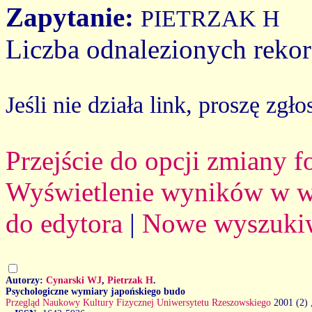
Zapytanie:
PIETRZAK H
Liczba odnalezionych reko
Jeśli nie działa link, proszę zgło
Przejście do opcji zmiany 
Wyświetlenie wyników w we
do edytora
|
Nowe wyszuki
Autorzy:
Cynarski WJ
,
Pietrzak H
.
Psychologiczne wymiary japońskiego budo
Przegląd Naukowy Kultury Fizycznej Uniwersytetu Rzeszowskiego
2001 (2)