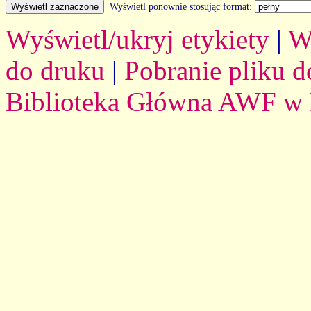
Wyświetl ponownie stosując format:
Wyświetl/ukryj etykiety
|
W
do druku
|
Pobranie pliku d
Biblioteka Główna AWF w 