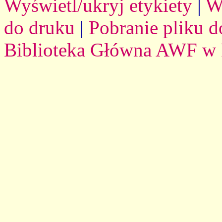
Wyświetl/ukryj etykiety
|
W
do druku
|
Pobranie pliku d
Biblioteka Główna AWF w 