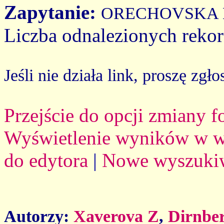
Zapytanie:
ORECHOVSKA 
Liczba odnalezionych reko
Jeśli nie działa link, proszę zgło
Przejście do opcji zmiany 
Wyświetlenie wyników w we
do edytora
|
Nowe wyszuki
Autorzy:
Xaverova Z
,
Dirnber