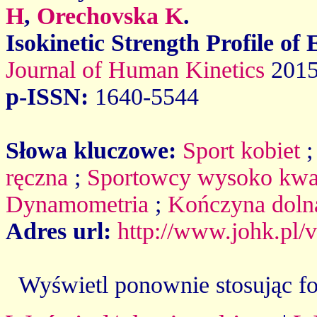
H
,
Orechovska K
.
Isokinetic Strength Profile of
Journal of Human Kinetics
2015
p-ISSN:
1640-5544
Słowa kluczowe:
Sport kobiet
ręczna
;
Sportowcy wysoko kwa
Dynamometria
;
Kończyna doln
Adres url:
http://www.johk.pl/
Wyświetl ponownie stosując f