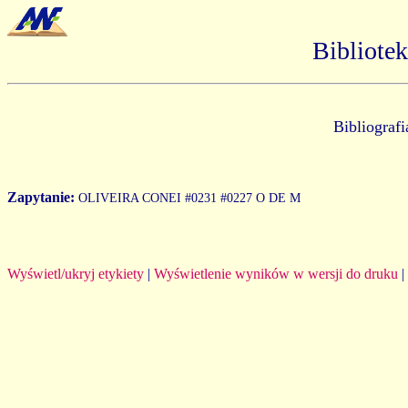
Bibliote
Bibliograf
Zapytanie:
OLIVEIRA CONEI #0231 #0227 O DE M
Wyświetl/ukryj etykiety
|
Wyświetlenie wyników w wersji do druku
|