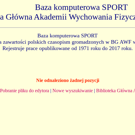
Baza komputerowa SPORT
ka Główna Akademii Wychowania Fizyc
Baza komputerowa SPORT
ia zawartości polskich czasopism gromadzonych w BG AWF 
Rejestruje prace opublikowane od 1971 roku do 2017 roku.
Nie odnaleziono żadnej pozycji
Pobranie pliku do edytora
|
Nowe wyszukiwanie
|
Biblioteka Główna