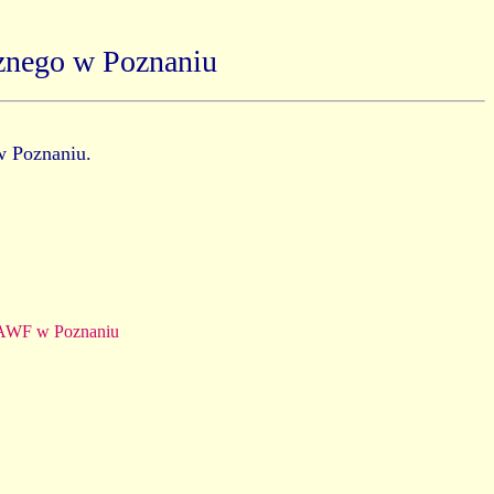
znego w Poznaniu
w Poznaniu.
 AWF w Poznaniu