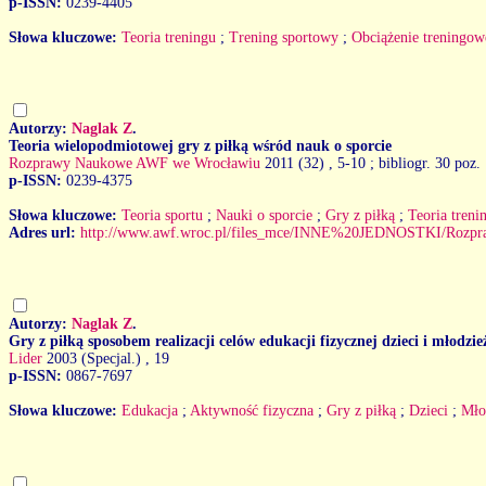
p-ISSN:
0239-4405
Słowa kluczowe:
Teoria treningu
;
Trening sportowy
;
Obciążenie treningow
Autorzy:
Naglak Z
.
Teoria wielopodmiotowej gry z piłką wśród nauk o sporcie
Rozprawy Naukowe AWF we Wrocławiu
2011 (32)
, 5-10 ; bibliogr. 30 poz.
p-ISSN:
0239-4375
Słowa kluczowe:
Teoria sportu
;
Nauki o sporcie
;
Gry z piłką
;
Teoria treni
Adres url:
http://www.awf.wroc.pl/files_mce/INNE%20JEDNOSTKI/Rozpr
Autorzy:
Naglak Z
.
Gry z piłką sposobem realizacji celów edukacji fizycznej dzieci i młodzie
Lider
2003 (Specjal.)
, 19
p-ISSN:
0867-7697
Słowa kluczowe:
Edukacja
;
Aktywność fizyczna
;
Gry z piłką
;
Dzieci
;
Mło