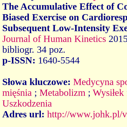
The Accumulative Effect of Co
Biased Exercise on Cardiores
Subsequent Low-Intensity Exe
Journal of Human Kinetics
2015
bibliogr. 34 poz.
p-ISSN:
1640-5544
Słowa kluczowe:
Medycyna spo
mięśnia
;
Metabolizm
;
Wysiłek 
Uszkodzenia
Adres url:
http://www.johk.pl/