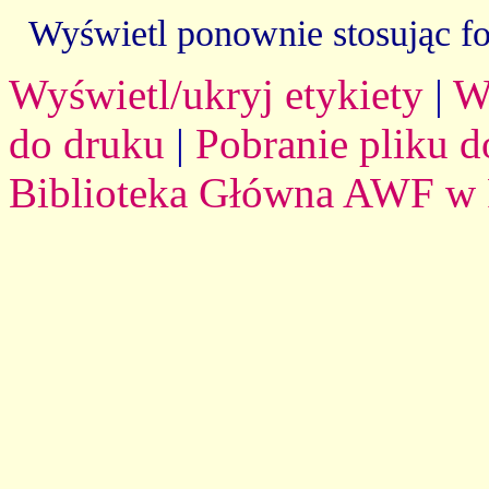
Wyświetl ponownie stosując f
Wyświetl/ukryj etykiety
|
W
do druku
|
Pobranie pliku d
Biblioteka Główna AWF w 