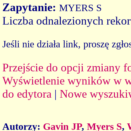
Zapytanie:
MYERS S
Liczba odnalezionych reko
Jeśli nie działa link, proszę zgło
Przejście do opcji zmiany 
Wyświetlenie wyników w we
do edytora
|
Nowe wyszuki
Autorzy:
Gavin JP
,
Myers S
,