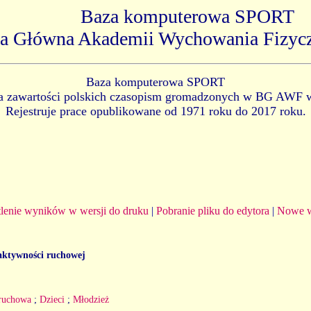
Baza komputerowa SPORT
ka Główna Akademii Wychowania Fizyc
Baza komputerowa SPORT
ia zawartości polskich czasopism gromadzonych w BG AWF 
Rejestruje prace opublikowane od 1971 roku do 2017 roku.
lenie wyników w wersji do druku
|
Pobranie pliku do edytora
|
Nowe w
 aktywności ruchowej
ruchowa
;
Dzieci
;
Młodzież