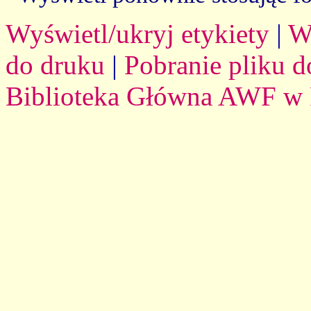
Wyświetl/ukryj etykiety
|
W
do druku
|
Pobranie pliku d
Biblioteka Główna AWF w 