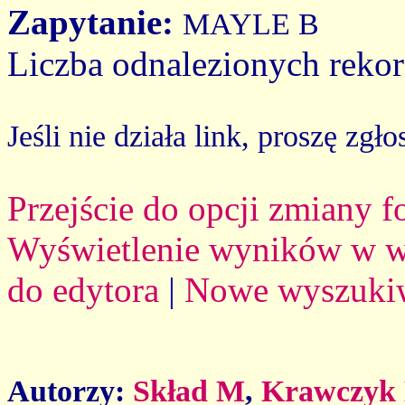
Zapytanie:
MAYLE B
Liczba odnalezionych reko
Jeśli nie działa link, proszę zgło
Przejście do opcji zmiany 
Wyświetlenie wyników w we
do edytora
|
Nowe wyszuki
Autorzy:
Skład M
,
Krawczyk