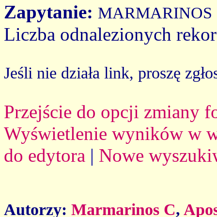
Zapytanie:
MARMARINOS 
Liczba odnalezionych reko
Jeśli nie działa link, proszę zgło
Przejście do opcji zmiany 
Wyświetlenie wyników w we
do edytora
|
Nowe wyszuki
Autorzy:
Marmarinos C
,
Apos