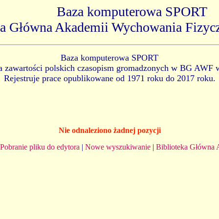
Baza komputerowa SPORT
ka Główna Akademii Wychowania Fizyc
Baza komputerowa SPORT
ia zawartości polskich czasopism gromadzonych w BG AWF 
Rejestruje prace opublikowane od 1971 roku do 2017 roku.
Nie odnaleziono żadnej pozycji
Pobranie pliku do edytora
|
Nowe wyszukiwanie
|
Biblioteka Główna