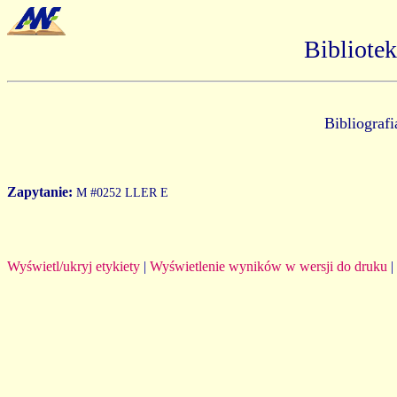
Bibliote
Bibliograf
Zapytanie:
M #0252 LLER E
Wyświetl/ukryj etykiety
|
Wyświetlenie wyników w wersji do druku
|