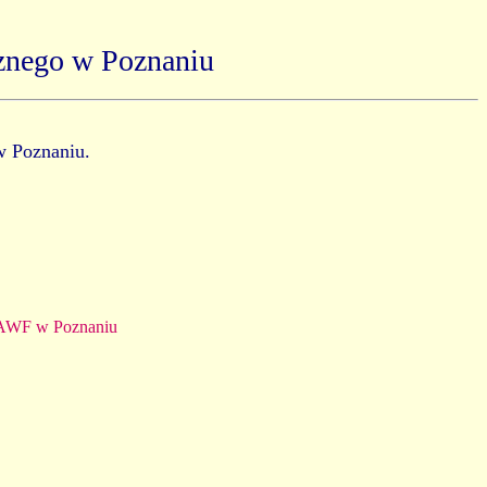
znego w Poznaniu
w Poznaniu.
 AWF w Poznaniu