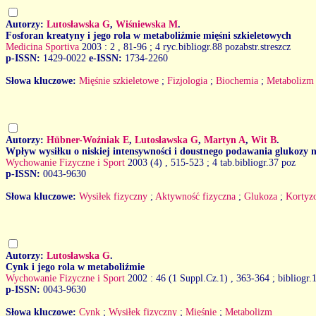
Autorzy:
Lutosławska G
,
Wiśniewska M
.
Fosforan kreatyny i jego rola w metaboliźmie mięśni szkieletowych
Medicina Sportiva
2003 : 2
, 81-96 ; 4 ryc.bibliogr.88 pozabstr.streszcz
p-ISSN:
1429-0022
e-ISSN:
1734-2260
Słowa kluczowe:
Mięśnie szkieletowe
;
Fizjologia
;
Biochemia
;
Metabolizm
Autorzy:
Hübner-Woźniak E
,
Lutosławska G
,
Martyn A
,
Wit B
.
Wpływ wysiłku o niskiej intensywności i doustnego podawania glukozy n
Wychowanie Fizyczne i Sport
2003 (4)
, 515-523 ; 4 tab.bibliogr.37 poz
p-ISSN:
0043-9630
Słowa kluczowe:
Wysiłek fizyczny
;
Aktywność fizyczna
;
Glukoza
;
Kortyz
Autorzy:
Lutosławska G
.
Cynk i jego rola w metaboliźmie
Wychowanie Fizyczne i Sport
2002 : 46 (1 Suppl.Cz.1)
, 363-364 ; bibliogr.
p-ISSN:
0043-9630
Słowa kluczowe:
Cynk
;
Wysiłek fizyczny
;
Mięśnie
;
Metabolizm