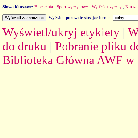
Słowa kluczowe:
Biochemia
;
Sport wyczynowy
;
Wysiłek fizyczny
;
Kinaza
Wyświetl ponownie stosując format:
Wyświetl/ukryj etykiety
|
W
do druku
|
Pobranie pliku d
Biblioteka Główna AWF w 