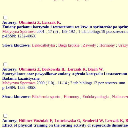
Autorzy:
Obmiński Z
,
Lerczak K
.
Zmiany poziomu kortyzolu i testosteronu we krwi u sprinterów po spri
Medycyna Sportowa
2001 : 17 (5)
, 189-192 ; 1 tab.bibliogr.19 poz.streszcz
p-ISSN:
1232-406X
Słowa kluczowe:
Lekkoatletyka
;
Biegi krótkie
;
Zawody
;
Hormony
;
Urazy
Autorzy:
Obmiński Z
,
Borkowski IL
,
Lerczak K
,
Błach W
.
Spoczynkowe oraz powysiłkowe zmiany stężenia kortyzolu i testosteron
Badania kazuistyczne
Medycyna Sportowa
2000 (110)
, 11-14 ; 2 tab.bibliogr.12 poz.streszcz.sum
p-ISSN:
1232-406X
Słowa kluczowe:
Biochemia sportu
;
Hormony
;
Endokrynologia
;
Nadnercz
Autorzy:
Hübner-Woźniak E
,
Lutosławska G
,
Sendecki W
,
Lerczak K
,
B
Effect of physical training on the resting activity of superoxide dismutas