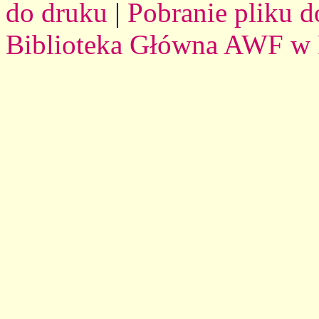
do druku
|
Pobranie pliku d
Biblioteka Główna AWF w 