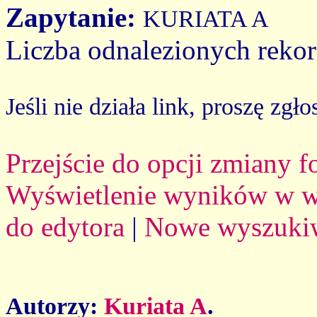
Zapytanie:
KURIATA A
Liczba odnalezionych reko
Jeśli nie działa link, proszę zgło
Przejście do opcji zmiany 
Wyświetlenie wyników w we
do edytora
|
Nowe wyszuki
Autorzy:
Kuriata A
.