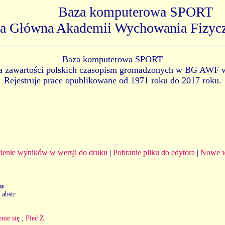
Baza komputerowa SPORT
ka Główna Akademii Wychowania Fizyc
Baza komputerowa SPORT
ia zawartości polskich czasopism gromadzonych w BG AWF 
Rejestruje prace opublikowane od 1971 roku do 2017 roku.
lenie wyników w wersji do druku
|
Pobranie pliku do edytora
|
Nowe w
ku
 abstr
enie się
;
Płeć Ż.