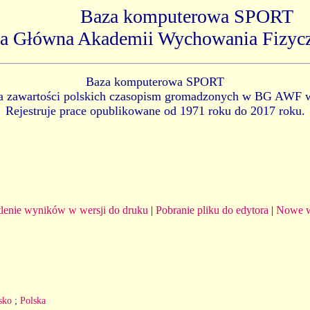
Baza komputerowa SPORT
ka Główna Akademii Wychowania Fizyc
Baza komputerowa SPORT
ia zawartości polskich czasopism gromadzonych w BG AWF 
Rejestruje prace opublikowane od 1971 roku do 2017 roku.
lenie wyników w wersji do druku
|
Pobranie pliku do edytora
|
Nowe w
sko
;
Polska