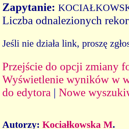
Zapytanie:
KOCIAŁKOWS
Liczba odnalezionych reko
Jeśli nie działa link, proszę zgło
Przejście do opcji zmiany 
Wyświetlenie wyników w we
do edytora
|
Nowe wyszuki
Autorzy:
Kociałkowska M
.