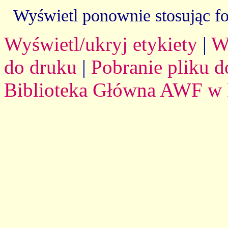
Wyświetl ponownie stosując f
Wyświetl/ukryj etykiety
|
W
do druku
|
Pobranie pliku d
Biblioteka Główna AWF w 