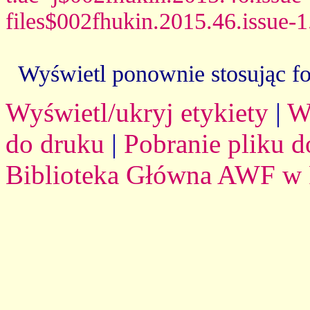
files$002fhukin.2015.46.issue-
Wyświetl ponownie stosując f
Wyświetl/ukryj etykiety
|
W
do druku
|
Pobranie pliku d
Biblioteka Główna AWF w 