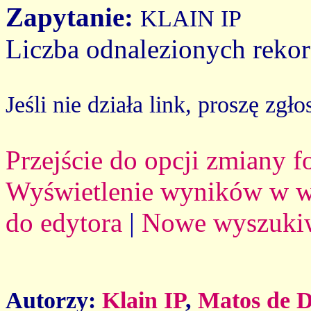
Zapytanie:
KLAIN IP
Liczba odnalezionych reko
Jeśli nie działa link, proszę zgło
Przejście do opcji zmiany 
Wyświetlenie wyników w we
do edytora
|
Nowe wyszuki
Autorzy:
Klain IP
,
Matos de 