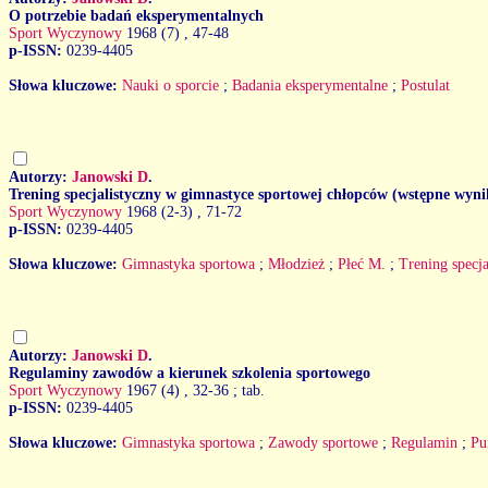
O potrzebie badań eksperymentalnych
Sport Wyczynowy
1968 (7)
, 47-48
p-ISSN:
0239-4405
Słowa kluczowe:
Nauki o sporcie
;
Badania eksperymentalne
;
Postulat
Autorzy:
Janowski D
.
Trening specjalistyczny w gimnastyce sportowej chłopców (wstępne wyni
Sport Wyczynowy
1968 (2-3)
, 71-72
p-ISSN:
0239-4405
Słowa kluczowe:
Gimnastyka sportowa
;
Młodzież
;
Płeć M.
;
Trening specja
Autorzy:
Janowski D
.
Regulaminy zawodów a kierunek szkolenia sportowego
Sport Wyczynowy
1967 (4)
, 32-36 ; tab.
p-ISSN:
0239-4405
Słowa kluczowe:
Gimnastyka sportowa
;
Zawody sportowe
;
Regulamin
;
Pu