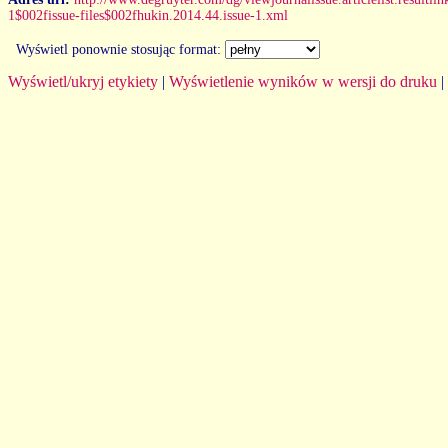
1$002fissue-files$002fhukin.2014.44.issue-1.xml
Wyświetl ponownie stosując format:
Wyświetl/ukryj etykiety
|
Wyświetlenie wyników w wersji do druku
|