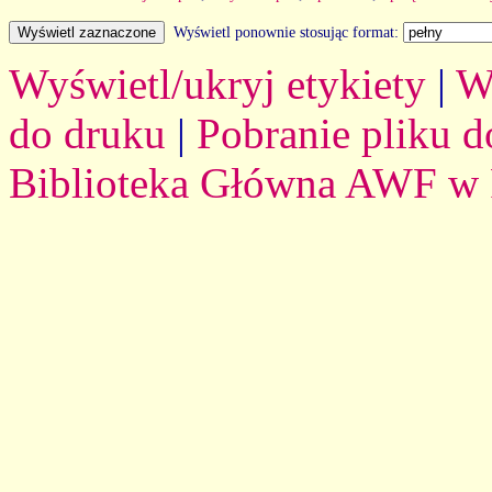
Wyświetl ponownie stosując format:
Wyświetl/ukryj etykiety
|
W
do druku
|
Pobranie pliku d
Biblioteka Główna AWF w 