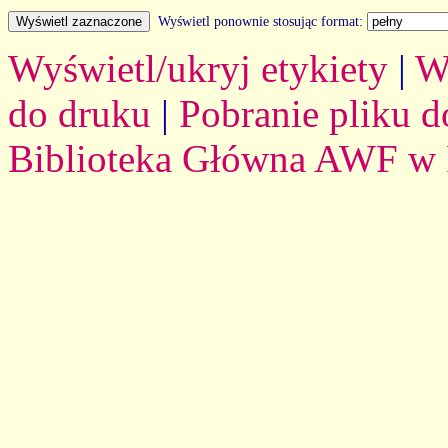
Wyświetl ponownie stosując format:
Wyświetl/ukryj etykiety
|
W
do druku
|
Pobranie pliku d
Biblioteka Główna AWF w 