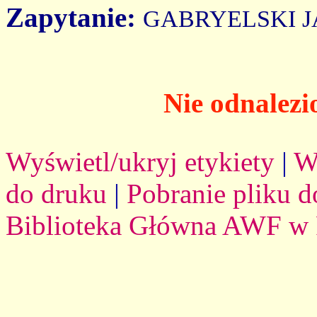
Zapytanie:
GABRYELSKI 
Nie odnalezi
Wyświetl/ukryj etykiety
|
W
do druku
|
Pobranie pliku d
Biblioteka Główna AWF w 