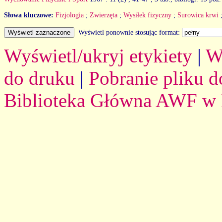
Słowa kluczowe:
Fizjologia
;
Zwierzęta
;
Wysiłek fizyczny
;
Surowica krwi
Wyświetl ponownie stosując format:
Wyświetl/ukryj etykiety
|
W
do druku
|
Pobranie pliku d
Biblioteka Główna AWF w 