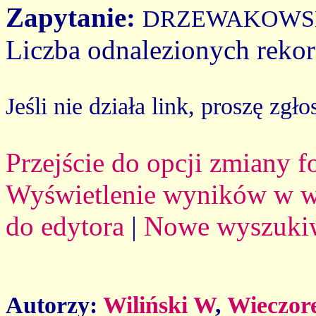
Zapytanie:
DRZEWAKOWS
Liczba odnalezionych reko
Jeśli nie działa link, proszę zgło
Przejście do opcji zmiany 
Wyświetlenie wyników w we
do edytora
|
Nowe wyszuki
Autorzy:
Wiliński W
,
Wieczor