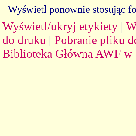
Wyświetl ponownie stosując f
Wyświetl/ukryj etykiety
|
W
do druku
|
Pobranie pliku d
Biblioteka Główna AWF w 