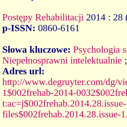
Postępy Rehabilitacji
2014 : 28 
p-ISSN:
0860-6161
Słowa kluczowe:
Psychologia s
Niepełnosprawni intelektualnie
Adres url:
http://www.degruyter.com/dg/view
1$002frehab-2014-0032$002fre
t:ac=j$002frehab.2014.28.issue
files$002frehab.2014.28.issue-1