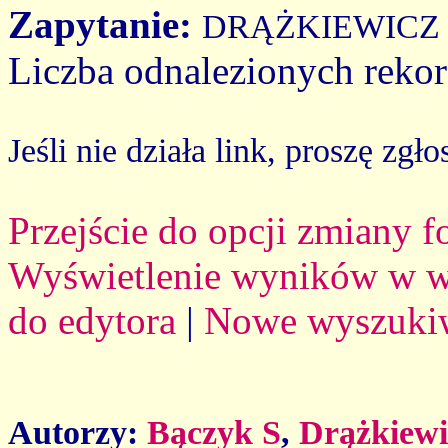
Zapytanie:
DRĄŻKIEWICZ
Liczba odnalezionych reko
Jeśli nie działa link, proszę zgło
Przejście do opcji zmiany 
Wyświetlenie wyników w we
do edytora
|
Nowe wyszuki
Autorzy:
Bączyk S
,
Drążkiewi