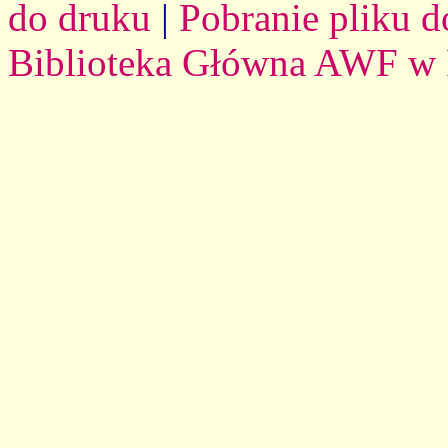
do druku
|
Pobranie pliku d
Biblioteka Główna AWF w 