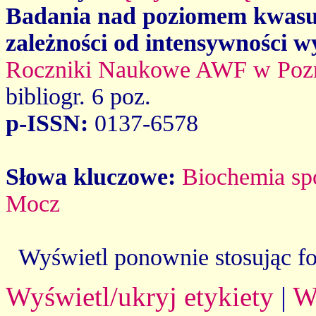
Badania nad poziomem kwasu
zależności od intensywności w
Roczniki Naukowe AWF w Poz
bibliogr. 6 poz.
p-ISSN:
0137-6578
Słowa kluczowe:
Biochemia sp
Mocz
Wyświetl ponownie stosując f
Wyświetl/ukryj etykiety
|
W