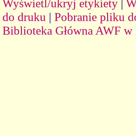
Wyświetl/ukryj etykiety
|
W
do druku
|
Pobranie pliku d
Biblioteka Główna AWF w 