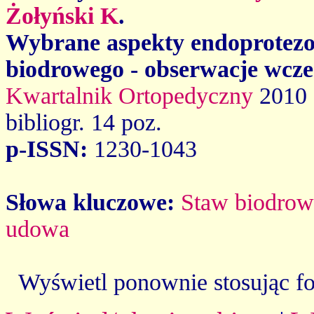
Żołyński K
.
Wybrane aspekty endoprotezop
biodrowego - obserwacje wcze
Kwartalnik Ortopedyczny
2010 
bibliogr. 14 poz.
p-ISSN:
1230-1043
Słowa kluczowe:
Staw biodro
udowa
Wyświetl ponownie stosując f