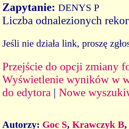
Zapytanie:
DENYS P
Liczba odnalezionych reko
Jeśli nie działa link, proszę zgło
Przejście do opcji zmiany 
Wyświetlenie wyników w we
do edytora
|
Nowe wyszuki
Autorzy:
Goc S
,
Krawczyk B