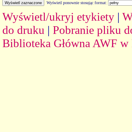
Wyświetl ponownie stosując format:
Wyświetl/ukryj etykiety
|
W
do druku
|
Pobranie pliku d
Biblioteka Główna AWF w 