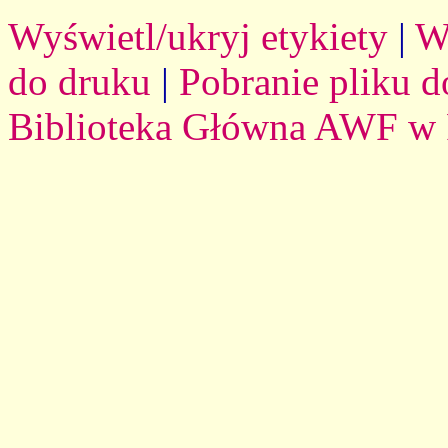
Wyświetl/ukryj etykiety
|
W
do druku
|
Pobranie pliku d
Biblioteka Główna AWF w 