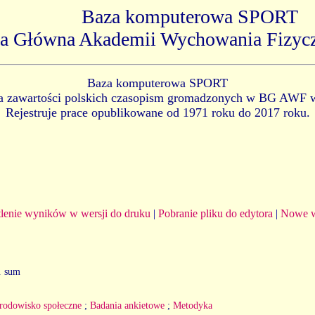
Baza komputerowa SPORT
ka Główna Akademii Wychowania Fizyc
Baza komputerowa SPORT
ia zawartości polskich czasopism gromadzonych w BG AWF 
Rejestruje prace opublikowane od 1971 roku do 2017 roku.
lenie wyników w wersji do druku
|
Pobranie pliku do edytora
|
Nowe w
z. sum
rodowisko społeczne
;
Badania ankietowe
;
Metodyka