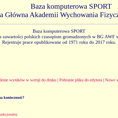
Baza komputerowa SPORT
ka Główna Akademii Wychowania Fizyc
Baza komputerowa SPORT
ia zawartości polskich czasopism gromadzonych w BG AWF 
Rejestruje prace opublikowane od 1971 roku do 2017 roku.
lenie wyników w wersji do druku
|
Pobranie pliku do edytora
|
Nowe w
na konieczność?
funkcjonalny