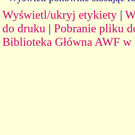
Wyświetl/ukryj etykiety
|
W
do druku
|
Pobranie pliku d
Biblioteka Główna AWF w 