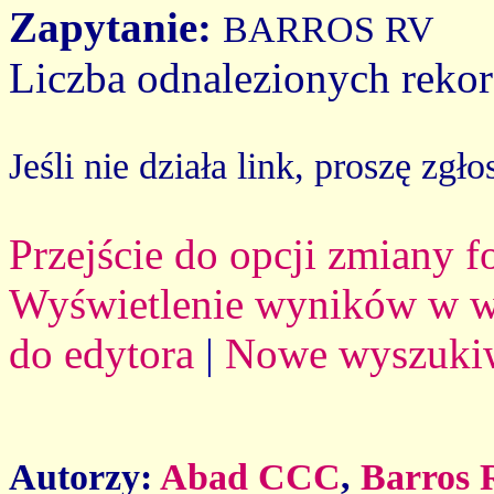
Zapytanie:
BARROS RV
Liczba odnalezionych reko
Jeśli nie działa link, proszę zgło
Przejście do opcji zmiany 
Wyświetlenie wyników w we
do edytora
|
Nowe wyszuki
Autorzy:
Abad CCC
,
Barros 