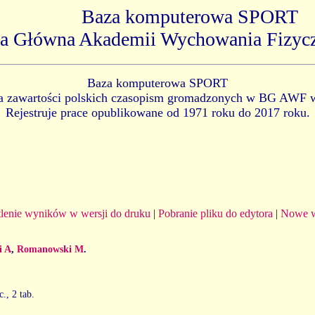
Baza komputerowa SPORT
ka Główna Akademii Wychowania Fizyc
Baza komputerowa SPORT
ia zawartości polskich czasopism gromadzonych w BG AWF 
Rejestruje prace opublikowane od 1971 roku do 2017 roku.
lenie wyników w wersji do druku
|
Pobranie pliku do edytora
|
Nowe w
i A
,
Romanowski M
.
c., 2 tab.