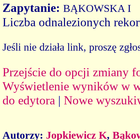
Zapytanie:
BĄKOWSKA I
Liczba odnalezionych reko
Jeśli nie działa link, proszę zgło
Przejście do opcji zmiany 
Wyświetlenie wyników w we
do edytora
|
Nowe wyszuki
Autorzy:
Jopkiewicz K
,
Bąkow